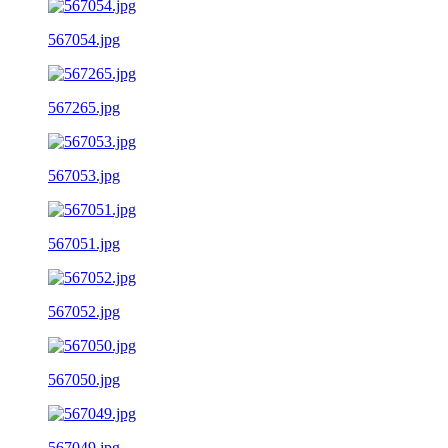
567054.jpg
567265.jpg
567053.jpg
567051.jpg
567052.jpg
567050.jpg
567049.jpg