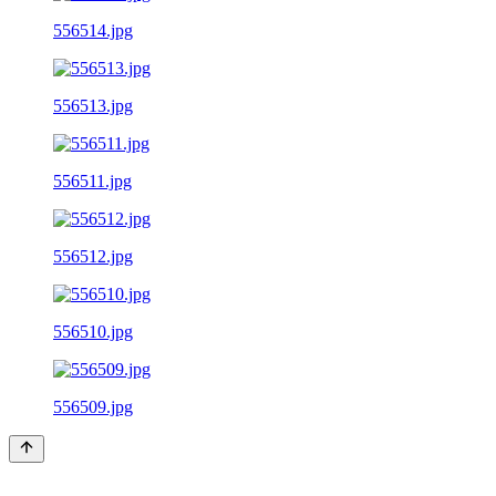
556514.jpg
556513.jpg
556511.jpg
556512.jpg
556510.jpg
556509.jpg