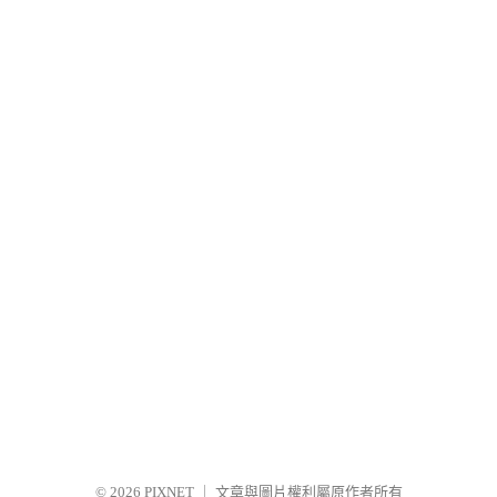
© 2026
PIXNET
｜
文章與圖片權利屬原作者所有