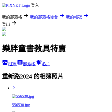
登入
我的部落格
我的部落格後台
我的帳號
登出
樂胖童書教具特賣
相簿
部落格
名片
重新路2024 的相簿照片
556530.jpg