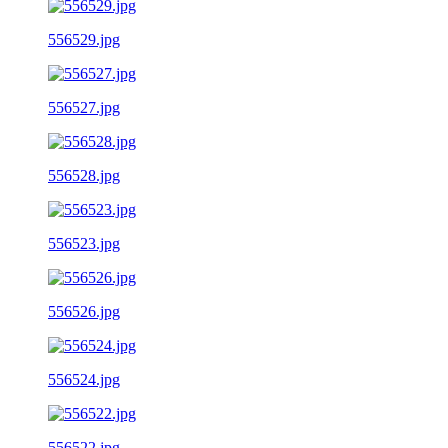
556529.jpg
556527.jpg
556528.jpg
556523.jpg
556526.jpg
556524.jpg
556522.jpg