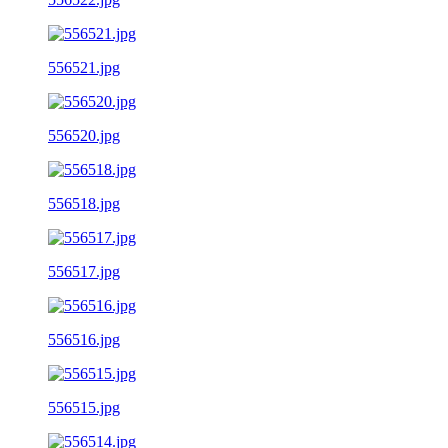
556521.jpg
556520.jpg
556518.jpg
556517.jpg
556516.jpg
556515.jpg