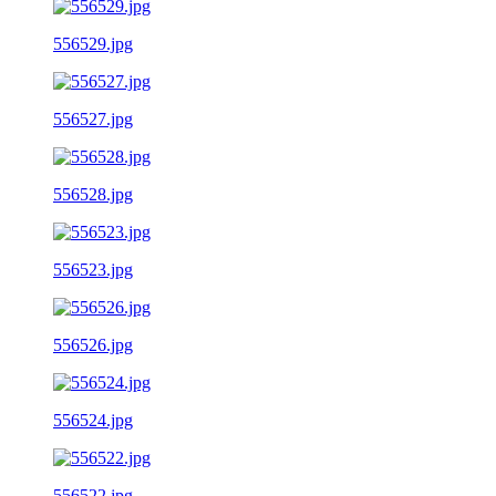
556529.jpg
556527.jpg
556528.jpg
556523.jpg
556526.jpg
556524.jpg
556522.jpg