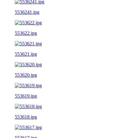
5536241.jpg
553622.jpg
553621.jpg
553620.jpg
553619.jpg
553618.jpg
553617.jpg