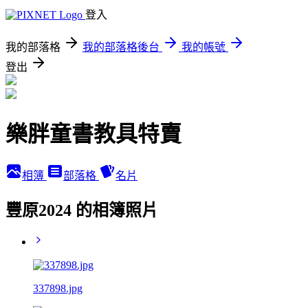
登入
我的部落格
我的部落格後台
我的帳號
登出
樂胖童書教具特賣
相簿
部落格
名片
豐原2024 的相簿照片
337898.jpg