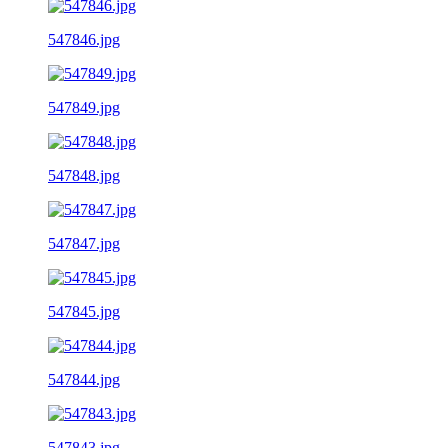
547846.jpg
547849.jpg
547848.jpg
547847.jpg
547845.jpg
547844.jpg
547843.jpg