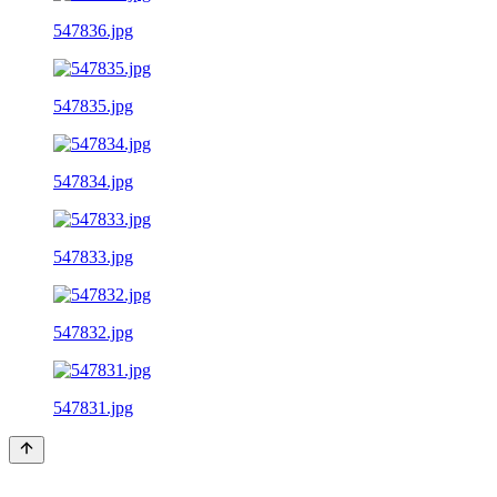
547836.jpg
547835.jpg
547834.jpg
547833.jpg
547832.jpg
547831.jpg