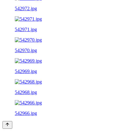
542972.jpg
542971.jpg
542970.jpg
542969.jpg
542968.jpg
542966.jpg