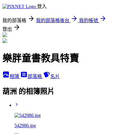
登入
我的部落格
我的部落格後台
我的帳號
登出
樂胖童書教具特賣
相簿
部落格
名片
葫洲 的相簿照片
542986.jpg