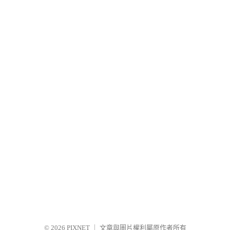
© 2026
PIXNET
｜
文章與圖片權利屬原作者所有