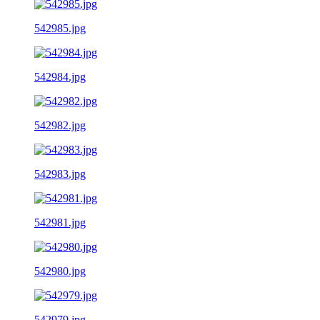
542985.jpg
542984.jpg
542982.jpg
542983.jpg
542981.jpg
542980.jpg
542979.jpg