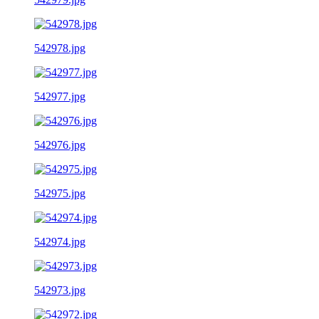
542978.jpg
542977.jpg
542976.jpg
542975.jpg
542974.jpg
542973.jpg