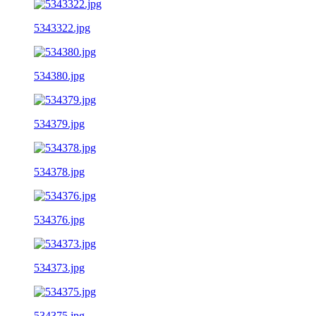
5343322.jpg
534380.jpg
534379.jpg
534378.jpg
534376.jpg
534373.jpg
534375.jpg