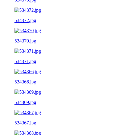
534372.jpg
534370.jpg
534371.jpg
534366.jpg
534369.jpg
534367.jpg