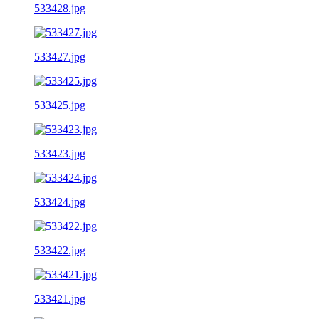
533428.jpg
533427.jpg
533425.jpg
533423.jpg
533424.jpg
533422.jpg
533421.jpg