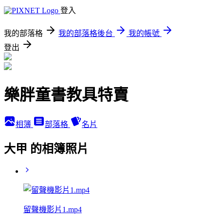
登入
我的部落格
我的部落格後台
我的帳號
登出
樂胖童書教具特賣
相簿
部落格
名片
大甲 的相簿照片
留聲機影片1.mp4