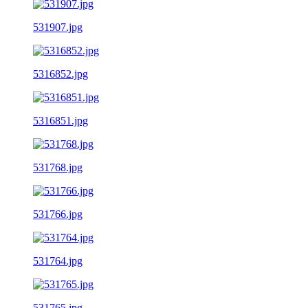
531907.jpg
5316852.jpg
5316851.jpg
531768.jpg
531766.jpg
531764.jpg
531765.jpg