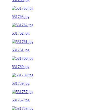
531763.jpg
531762.jpg
531761.jpg
531760.jpg
531759.jpg
531757.jpg