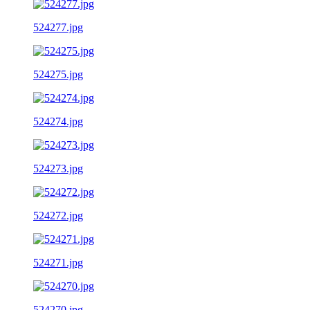
524277.jpg
524275.jpg
524274.jpg
524273.jpg
524272.jpg
524271.jpg
524270.jpg