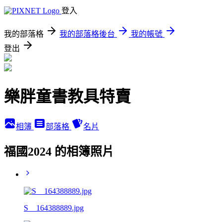
登入
我的部落格
我的部落格後台
我的帳號
登出
樂胖童書教具特賣
相簿
部落格
名片
福國2024 的相簿照片
S__164388889.jpg