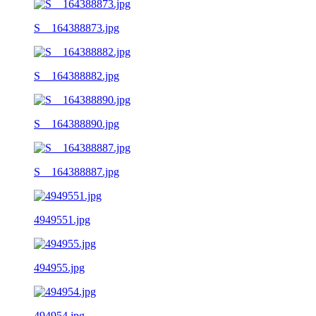
S__164388873.jpg
S__164388882.jpg
S__164388890.jpg
S__164388887.jpg
4949551.jpg
494955.jpg
494954.jpg