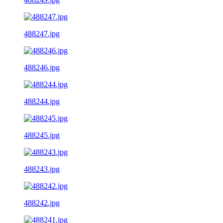
488247.jpg
488246.jpg
488244.jpg
488245.jpg
488243.jpg
488242.jpg