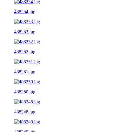
488254.jpg
488253.jpg
488252.jpg
488251.jpg
488250.jpg
488248.jpg
488249.jpg