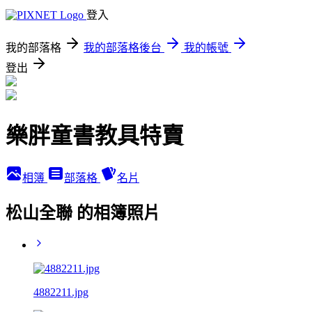
登入
我的部落格
我的部落格後台
我的帳號
登出
樂胖童書教具特賣
相簿
部落格
名片
松山全聯 的相簿照片
4882211.jpg