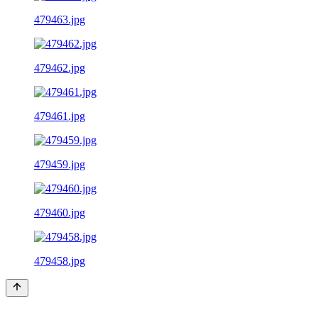
479463.jpg
479462.jpg
479461.jpg
479459.jpg
479460.jpg
479458.jpg