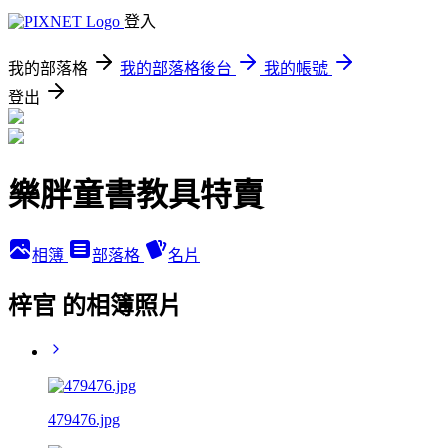
登入
我的部落格
我的部落格後台
我的帳號
登出
樂胖童書教具特賣
相簿
部落格
名片
梓官 的相簿照片
479476.jpg