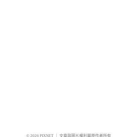
© 2026
PIXNET
｜
文章與圖片權利屬原作者所有