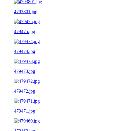
4793801.jpg
479475.jpg
479474.jpg
479473.jpg
479472.jpg
479471.jpg
479469.jpg