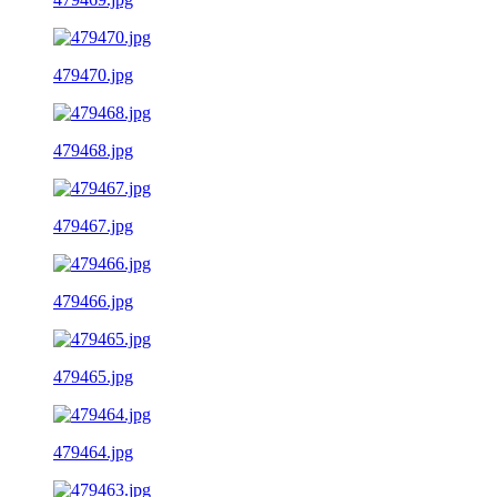
479470.jpg
479468.jpg
479467.jpg
479466.jpg
479465.jpg
479464.jpg