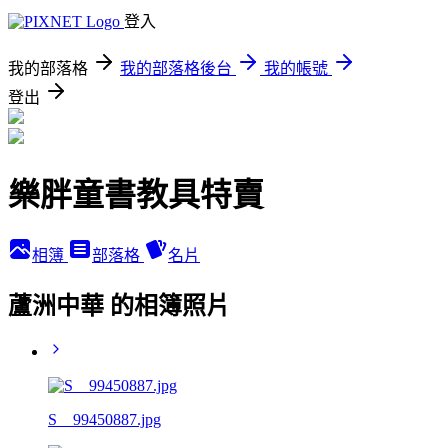
登入
我的部落格
我的部落格後台
我的帳號
登出
樂胖童書教具特賣
相簿
部落格
名片
蘆洲中華 的相簿照片
S__99450887.jpg