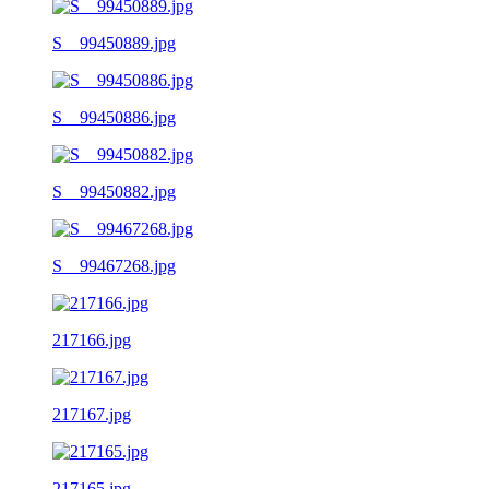
S__99450889.jpg
S__99450886.jpg
S__99450882.jpg
S__99467268.jpg
217166.jpg
217167.jpg
217165.jpg