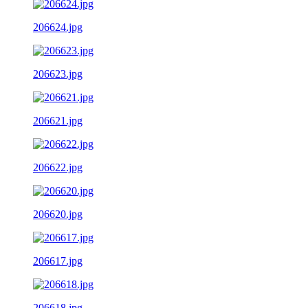
206624.jpg
206623.jpg
206621.jpg
206622.jpg
206620.jpg
206617.jpg
206618.jpg