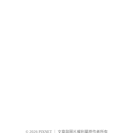
© 2026
PIXNET
｜
文章與圖片權利屬原作者所有