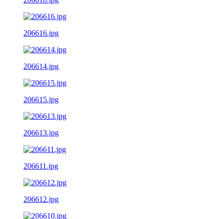
206616.jpg
206614.jpg
206615.jpg
206613.jpg
206611.jpg
206612.jpg