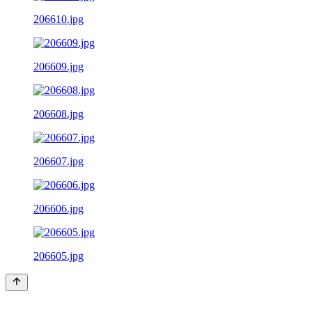
206610.jpg
206609.jpg
206608.jpg
206607.jpg
206606.jpg
206605.jpg