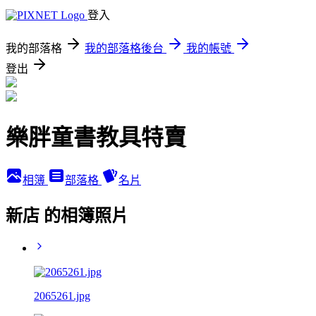
登入
我的部落格
我的部落格後台
我的帳號
登出
樂胖童書教具特賣
相簿
部落格
名片
新店 的相簿照片
2065261.jpg