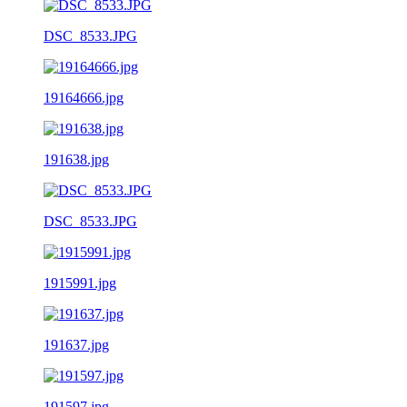
DSC_8533.JPG
19164666.jpg
191638.jpg
DSC_8533.JPG
1915991.jpg
191637.jpg
191597.jpg