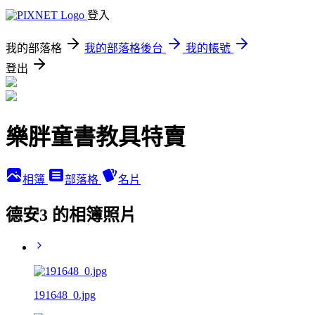
登入
我的部落格
我的部落格後台
我的帳號
登出
樂胖童書教具特賣
相簿
部落格
名片
德安3 的相簿照片
191648_0.jpg