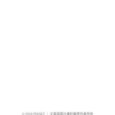
© 2026
PIXNET
｜
文章與圖片權利屬原作者所有