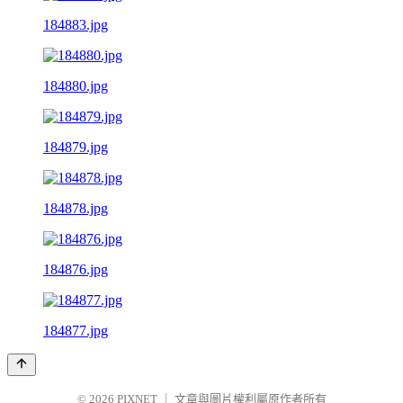
184883.jpg
184880.jpg
184879.jpg
184878.jpg
184876.jpg
184877.jpg
© 2026
PIXNET
｜
文章與圖片權利屬原作者所有