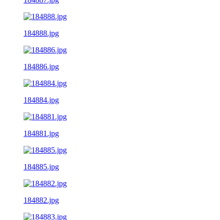
184888.jpg
184886.jpg
184884.jpg
184881.jpg
184885.jpg
184882.jpg