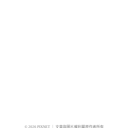
© 2026
PIXNET
｜
文章與圖片權利屬原作者所有