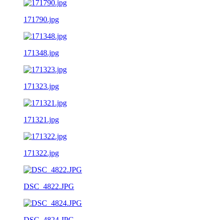
171790.jpg
171348.jpg
171323.jpg
171321.jpg
171322.jpg
DSC_4822.JPG
DSC_4824.JPG