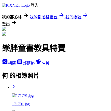
登入
我的部落格
我的部落格後台
我的帳號
登出
樂胖童書教具特賣
相簿
部落格
名片
何 的相簿照片
171791.jpg