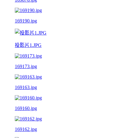
169190.jpg
投影片1.JPG
169173.jpg
169163.jpg
169160.jpg
169162.jpg