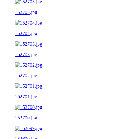
152705.jpg
152704.jpg
152703.jpg
152702.jpg
152701.jpg
152700.jpg
152699.jpg