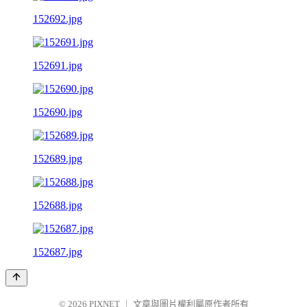
152692.jpg
152691.jpg
152690.jpg
152689.jpg
152688.jpg
152687.jpg
© 2026
PIXNET
｜
文章與圖片權利屬原作者所有