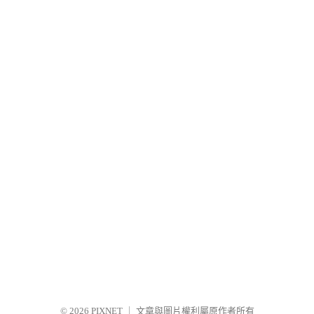
© 2026
PIXNET
｜
文章與圖片權利屬原作者所有