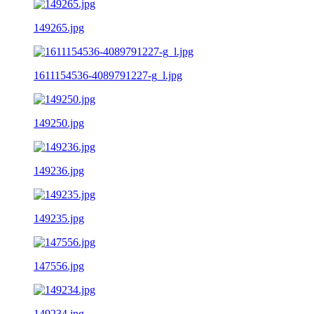
149265.jpg
1611154536-4089791227-g_l.jpg
149250.jpg
149236.jpg
149235.jpg
147556.jpg
149234.jpg