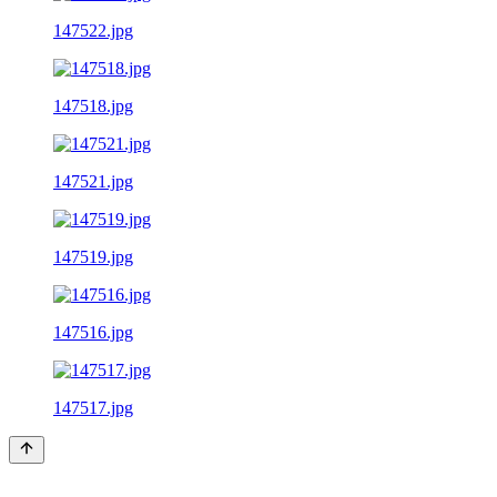
147522.jpg
147518.jpg
147521.jpg
147519.jpg
147516.jpg
147517.jpg