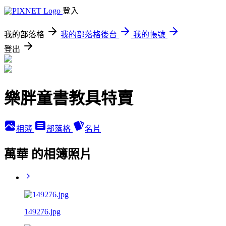
登入
我的部落格
我的部落格後台
我的帳號
登出
樂胖童書教具特賣
相簿
部落格
名片
萬華 的相簿照片
149276.jpg