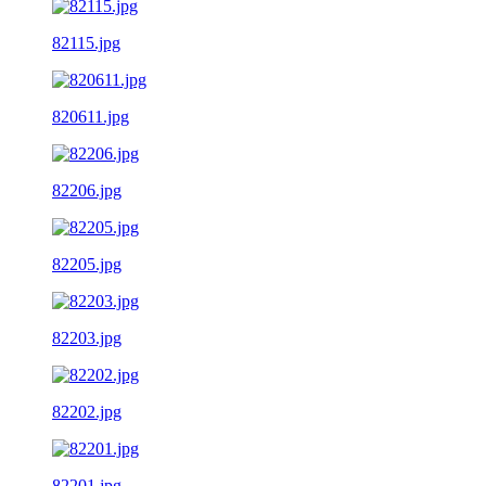
82115.jpg
820611.jpg
82206.jpg
82205.jpg
82203.jpg
82202.jpg
82201.jpg