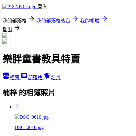
登入
我的部落格
我的部落格後台
我的帳號
登出
樂胖童書教具特賣
相簿
部落格
名片
楠梓 的相簿照片
DSC_0610.jpg