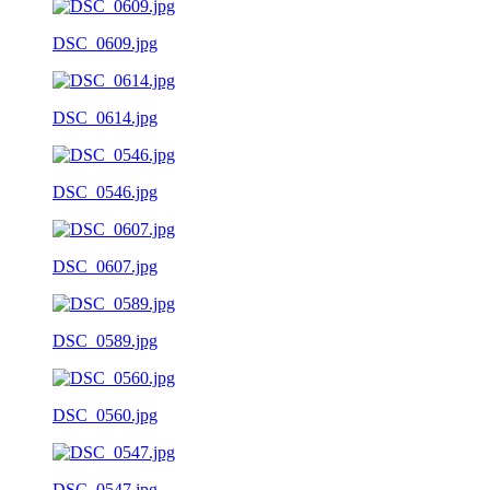
DSC_0609.jpg
DSC_0614.jpg
DSC_0546.jpg
DSC_0607.jpg
DSC_0589.jpg
DSC_0560.jpg
DSC_0547.jpg