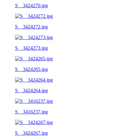
S__3424270.jpg
S__3424272.jpg
S__3424273.jpg
S__3424265.jpg
S__3424264.jpg
S__3416237.jpg
S__3424267.jpg