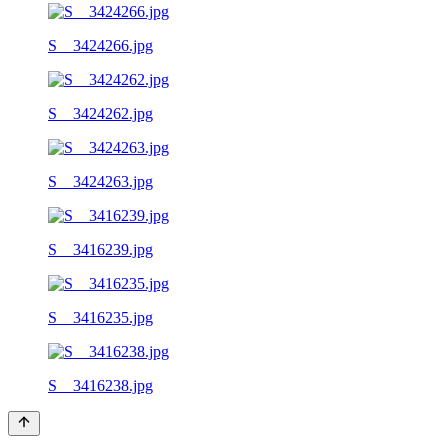
S__3424266.jpg
S__3424262.jpg
S__3424263.jpg
S__3416239.jpg
S__3416235.jpg
S__3416238.jpg