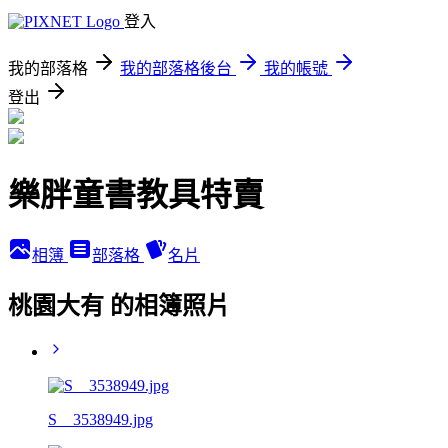
登入
我的部落格
我的部落格後台
我的帳號
登出
樂胖童書教具特賣
相簿
部落格
名片
桃園大有 的相簿照片
S__3538949.jpg